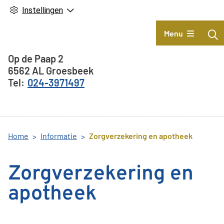
Instellingen
Hoofdmenu
Menu
Adresgegevens
Op de Paap
2
6562 AL
Groesbeek
024-3971497
Home
Informatie
Zorgverzekering en apotheek
Zorgverzekering en
apotheek