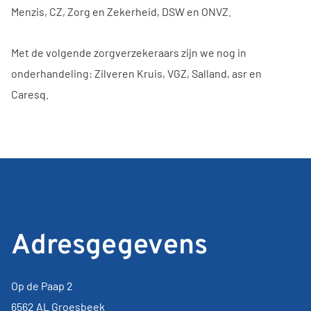
Menzis, CZ, Zorg en Zekerheid, DSW en ONVZ.
Met de volgende zorgverzekeraars zijn we nog in
onderhandeling: Zilveren Kruis, VGZ, Salland, asr en
Caresq.
Adresgegevens
Op de Paap 2
6562 AL Groesbeek